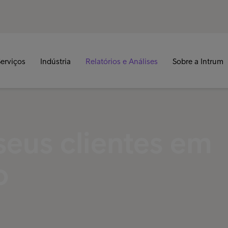
erviços
Indústria
Relatórios e Análises
Sobre a Intrum
seus clientes em
o