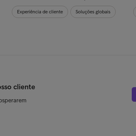
Experiência de cliente
Soluções globais
osso cliente
rosperarem