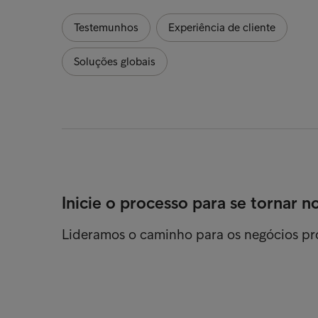
Testemunhos
Experiência de cliente
Soluções globais
Inicie o processo para se tornar n
Lideramos o caminho para os negócios p