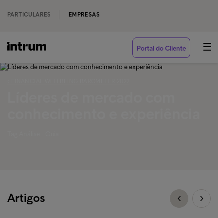
PARTICULARES
EMPRESAS
Portal do Cliente
‹ FINANCIAL WELLBEING BAROMETER 2022
Líderes de mercado com
conhecimento e experiência
Tag Análise - Guia
Artigos