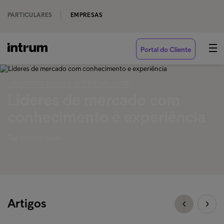
PARTICULARES
EMPRESAS
Portal do Cliente
‹ RELATORIO ANUAL E SUSTENTABILIDADE
Líderes de mercado com
conhecimento e experiência
Tag Análise - Guia
Artigos