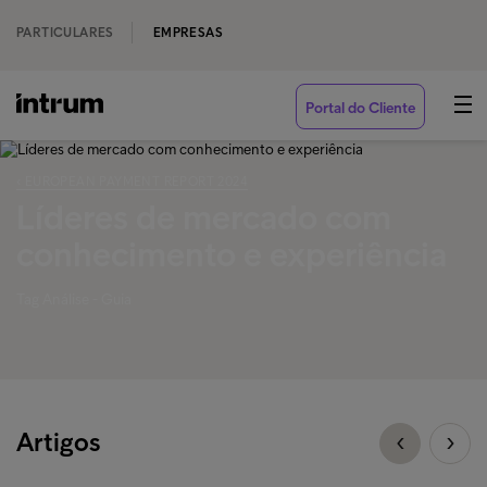
PARTICULARES
EMPRESAS
Portal do Cliente
‹ EUROPEAN PAYMENT REPORT 2024
Líderes de mercado com
conhecimento e experiência
Tag Análise - Guia
Artigos