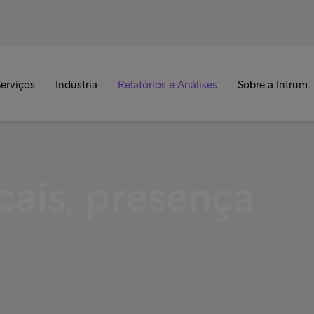
erviços
Indústria
Relatórios e Análises
Sobre a Intrum
OS
cais, presença