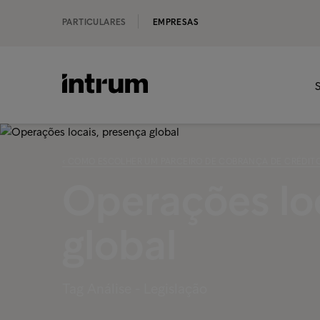
PARTICULARES
EMPRESAS
S
‹ COMO ESCOLHER UM PARCEIRO DE COBRANÇA DE CRÉDIT
Operações lo
global
Tag Análise - Legislação