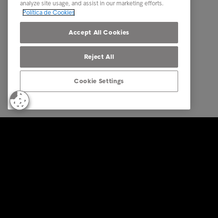
analyze site usage, and assist in our marketing efforts.
Whistle
Política de Cookies
Código 
Accept All Cookies
Reject All
Cookie Settings
© Intrum 2025
Privacida