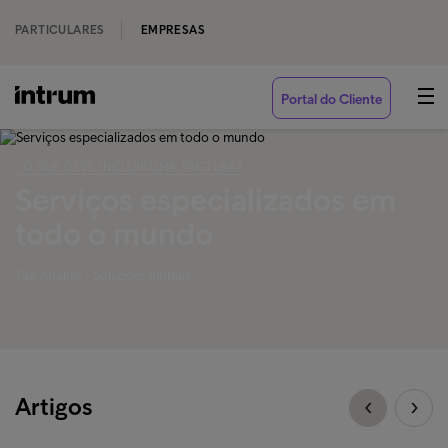
PARTICULARES
EMPRESAS
Portal do Cliente
‹ O QUE DEVE INCLUIR UMA FACTURA?
Serviços especializados em
todo o mundo
Tag Análise - Soluções globais
Artigos