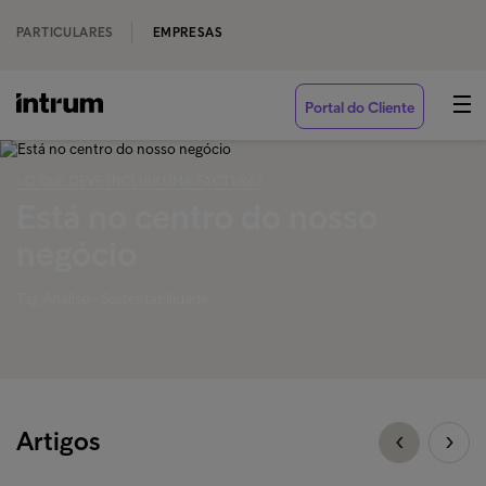
PARTICULARES
EMPRESAS
Portal do Cliente
‹ O QUE DEVE INCLUIR UMA FACTURA?
Está no centro do nosso
negócio
Tag Análise - Sustentabilidade
Artigos