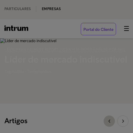
PARTICULARES
EMPRESAS
Portal do Cliente
‹ EUROPEAN PAYMENT REPORT 2023 WHITE-PAPER-ANÁLISE-POR-PAÍS
Líder de mercado indiscutível
Tag Análise - Testemunhos
Artigos