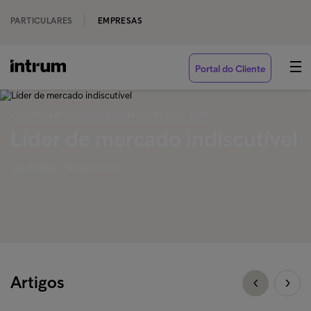
PARTICULARES
EMPRESAS
Portal do Cliente
‹ EUROPEAN CONSUMER PAYMENT REPORT 2025
Líder de mercado indiscutível
Tag Análise - Testemunhos
Artigos