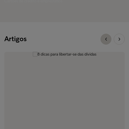
Cartões de crédito e empréstimos
Artigos