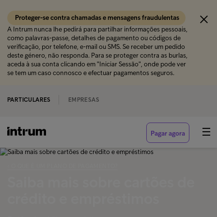
Proteger-se contra chamadas e mensagens fraudulentas
A Intrum nunca lhe pedirá para partilhar informações pessoais,
como palavras-passe, detalhes de pagamento ou códigos de
verificação, por telefone, e-mail ou SMS. Se receber um pedido
deste género, não responda. Para se proteger contra as burlas,
aceda à sua conta clicando em "Iniciar Sessão", onde pode ver
se tem um caso connosco e efectuar pagamentos seguros.
PARTICULARES
EMPRESAS
Pagar agora
‹ O QUE É UM PLANO DE PAGAMENTO?
Saiba mais sobre cartões de
crédito e empréstimos