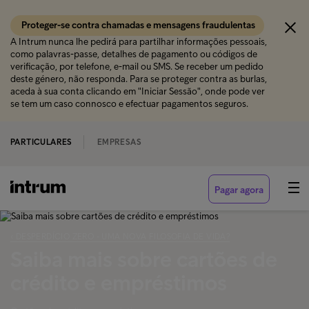
Proteger-se contra chamadas e mensagens fraudulentas
A Intrum nunca lhe pedirá para partilhar informações pessoais,
como palavras-passe, detalhes de pagamento ou códigos de
verificação, por telefone, e-mail ou SMS. Se receber um pedido
deste género, não responda. Para se proteger contra as burlas,
aceda à sua conta clicando em "Iniciar Sessão", onde pode ver
se tem um caso connosco e efectuar pagamentos seguros.
PARTICULARES
EMPRESAS
Pagar agora
‹ DESPERDÍCIO ZERO - UMA NOVA FILOSOFIA DE VIDA?
Saiba mais sobre cartões de
crédito e empréstimos