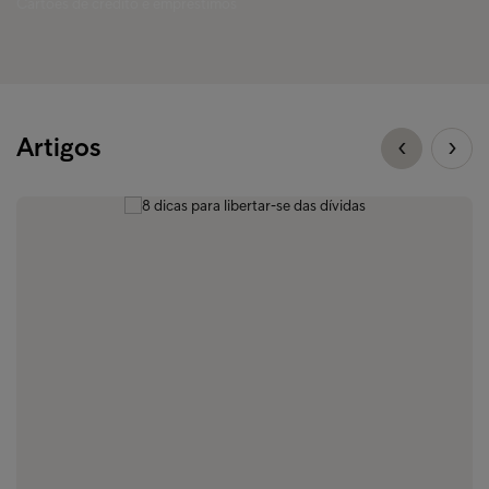
Cartões de crédito e empréstimos
Artigos