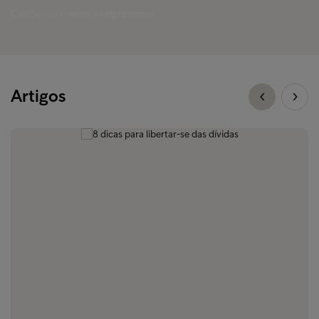
Cartões de crédito e empréstimos
Artigos