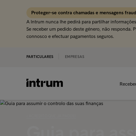
Proteger-se contra chamadas e mensagens frau
A Intrum nunca lhe pedirá para partilhar informaçõe
Se receber um pedido deste género, não responda. Pa
connosco e efectuar pagamentos seguros.
PARTICULARES
EMPRESAS
Recebe
‹ ACREDITO QUE JÁ PAGUEI
Guia para ass