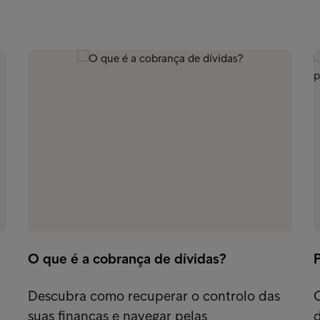
O que é a cobrança de dívidas?
Descubra como recuperar o controlo das
suas finanças e navegar pelas
d