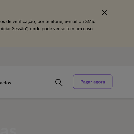
s de verificação, por telefone, e-mail ou SMS.
Iniciar Sessão", onde pode ver se tem um caso
Pagar agora
actos
das