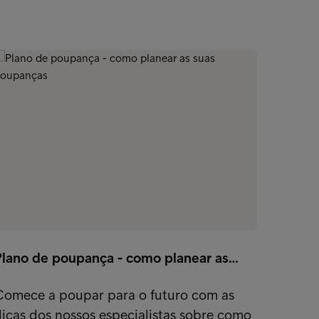
Plano de poupança - como planear as…
Comece a poupar para o futuro com as
icas dos nossos especialistas sobre como