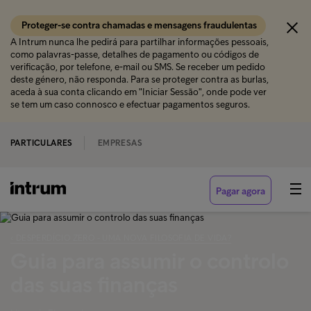
Proteger-se contra chamadas e mensagens fraudulentas
A Intrum nunca lhe pedirá para partilhar informações pessoais,
como palavras-passe, detalhes de pagamento ou códigos de
verificação, por telefone, e-mail ou SMS. Se receber um pedido
deste género, não responda. Para se proteger contra as burlas,
aceda à sua conta clicando em "Iniciar Sessão", onde pode ver
se tem um caso connosco e efectuar pagamentos seguros.
PARTICULARES
EMPRESAS
Pagar agora
‹ DESPERDÍCIO ZERO - UMA NOVA FILOSOFIA DE VIDA?
Guia para assumir o controlo
das suas finanças