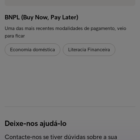
BNPL (Buy Now, Pay Later)
Uma das mais recentes modalidades de pagamento, veio
para ficar
Economia doméstica
Literacia Financeira
Deixe-nos ajudá-lo
Contacte-nos se tiver dúvidas sobre a sua