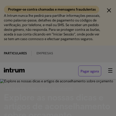
Proteger-se contra chamadas e mensagens fraudulentas
A Intrum nunca lhe pedirá para partilhar informações pessoais,
como palavras-passe, detalhes de pagamento ou códigos de
verificação, por telefone, e-mail ou SMS. Se receber um pedido
deste género, não responda. Para se proteger contra as burlas,
aceda à sua conta clicando em "Iniciar Sessão", onde pode ver
se tem um caso connosco e efectuar pagamentos seguros.
PARTICULARES
EMPRESAS
Pagar agora
‹ ESTUDANTES: COMO GERIR O SEU DINHEIRO
Explore as nossas dicas e
artigos de aconselhamento
sobre orçamento