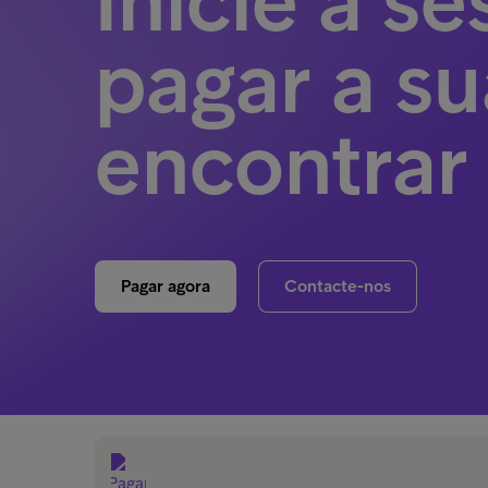
Inicie a s
pagar a su
encontrar
Pagar agora
Contacte-nos