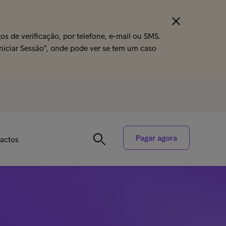
s de verificação, por telefone, e-mail ou SMS.
Iniciar Sessão", onde pode ver se tem um caso
Pagar agora
actos