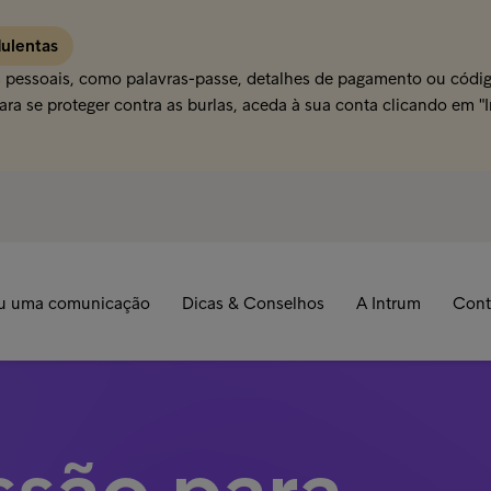
dulentas
s pessoais, como palavras-passe, detalhes de pagamento ou código
ra se proteger contra as burlas, aceda à sua conta clicando em "
u uma comunicação
Dicas & Conselhos
A Intrum
Cont