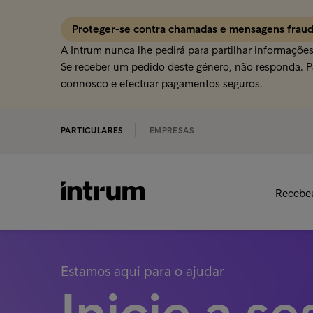
Proteger-se contra chamadas e mensagens frau
A Intrum nunca lhe pedirá para partilhar informaçõe
Se receber um pedido deste género, não responda. Pa
connosco e efectuar pagamentos seguros.
PARTICULARES
EMPRESAS
Recebe
Estamos aqui para o ajudar