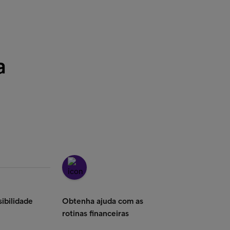
a
ibilidade
Obtenha ajuda com as
rotinas financeiras