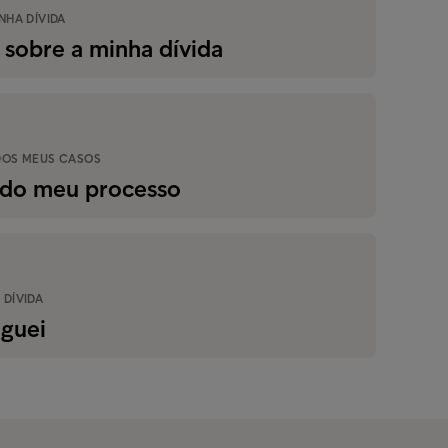
NHA DÍVIDA
sobre a minha dívida
DOS MEUS CASOS
o do meu processo
 DÍVIDA
aguei