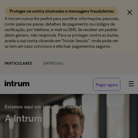
Proteger-se contra chamadas e mensagens fraudulentas
A Intrum nunca lhe pedirá para partilhar informações pessoais,
como palavras-passe, detalhes de pagamento ou códigos de
verificação, por telefone, e-mail ou SMS. Se receber um pedido
deste género, não responda. Para se proteger contra as burlas,
aceda à sua conta clicando em "Iniciar Sessão", onde pode ver
se tem um caso connosco e efectuar pagamentos seguros.
PARTICULARES
EMPRESAS
Pagar agora
Estamos aqui em todo o seu caminho
A Intrum