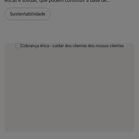
éticas e sólidas, que podem constituir a base de…
Sustentabilidade