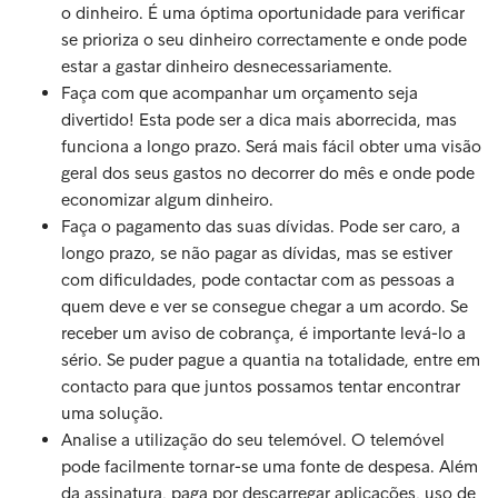
o dinheiro. É uma óptima oportunidade para verificar
se prioriza o seu dinheiro correctamente e onde pode
estar a gastar dinheiro desnecessariamente.
Faça com que acompanhar um orçamento seja
divertido! Esta pode ser a dica mais aborrecida, mas
funciona a longo prazo. Será mais fácil obter uma visão
geral dos seus gastos no decorrer do mês e onde pode
economizar algum dinheiro.
Faça o pagamento das suas dívidas. Pode ser caro, a
longo prazo, se não pagar as dívidas, mas se estiver
com dificuldades, pode contactar com as pessoas a
quem deve e ver se consegue chegar a um acordo. Se
receber um aviso de cobrança, é importante levá-lo a
sério. Se puder pague a quantia na totalidade, entre em
contacto para que juntos possamos tentar encontrar
uma solução.
Analise a utilização do seu telemóvel. O telemóvel
pode facilmente tornar-se uma fonte de despesa. Além
da assinatura, paga por descarregar aplicações, uso de