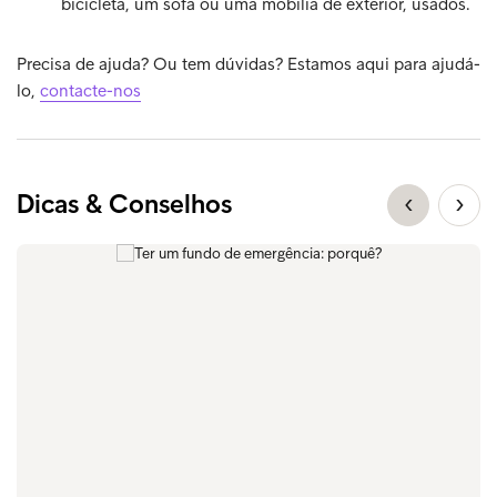
bicicleta, um sofá ou uma mobília de exterior, usados.
Precisa de ajuda? Ou tem dúvidas? Estamos aqui para ajudá-
lo,
contacte-nos
Dicas & Conselhos