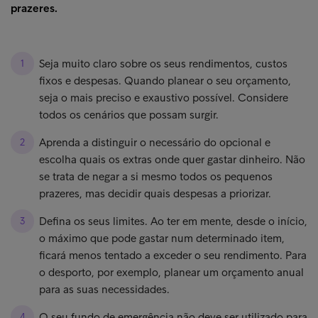
prazeres.
Seja muito claro sobre os seus rendimentos, custos
fixos e despesas. Quando planear o seu orçamento,
seja o mais preciso e exaustivo possível. Considere
todos os cenários que possam surgir.
Aprenda a distinguir o necessário do opcional e
escolha quais os extras onde quer gastar dinheiro. Não
se trata de negar a si mesmo todos os pequenos
prazeres, mas decidir quais despesas a priorizar.
Defina os seus limites. Ao ter em mente, desde o início,
o máximo que pode gastar num determinado item,
ficará menos tentado a exceder o seu rendimento. Para
o desporto, por exemplo, planear um orçamento anual
para as suas necessidades.
O seu fundo de emergência não deve ser utilizado para