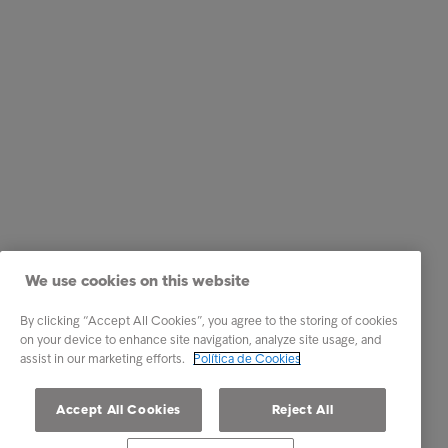
We use cookies on this website
By clicking “Accept All Cookies”, you agree to the storing of cookies
on your device to enhance site navigation, analyze site usage, and
assist in our marketing efforts.
Política de Cookies
Accept All Cookies
Reject All