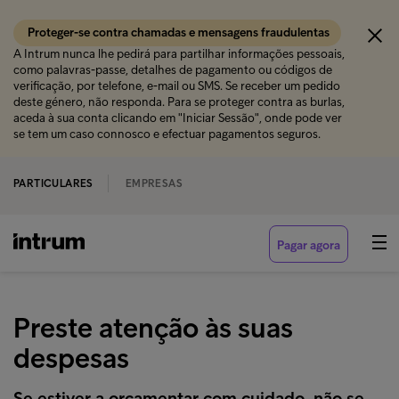
Proteger-se contra chamadas e mensagens fraudulentas
A Intrum nunca lhe pedirá para partilhar informações pessoais,
como palavras-passe, detalhes de pagamento ou códigos de
verificação, por telefone, e-mail ou SMS. Se receber um pedido
deste género, não responda. Para se proteger contra as burlas,
aceda à sua conta clicando em "Iniciar Sessão", onde pode ver
se tem um caso connosco e efectuar pagamentos seguros.
PARTICULARES
EMPRESAS
Pagar agora
Preste atenção às suas
despesas
Se estiver a orçamentar com cuidado, não se