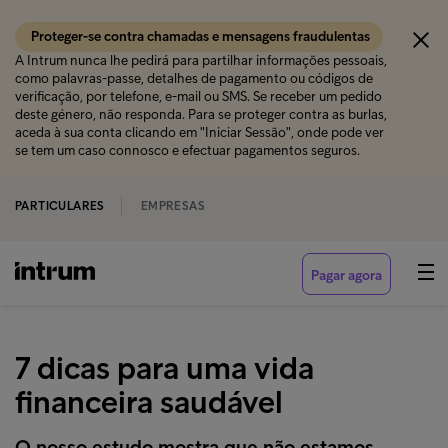
Proteger-se contra chamadas e mensagens fraudulentas
A Intrum nunca lhe pedirá para partilhar informações pessoais,
como palavras-passe, detalhes de pagamento ou códigos de
verificação, por telefone, e-mail ou SMS. Se receber um pedido
deste género, não responda. Para se proteger contra as burlas,
aceda à sua conta clicando em "Iniciar Sessão", onde pode ver
se tem um caso connosco e efectuar pagamentos seguros.
PARTICULARES
EMPRESAS
Pagar agora
7 dicas para uma vida
financeira saudável
O nosso estudo mostra que não estamos