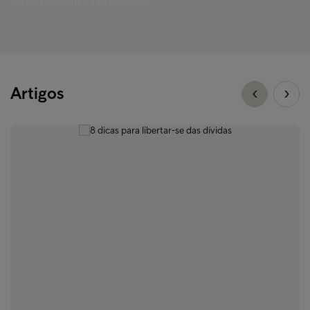
Cartões de crédito e empréstimos
Artigos