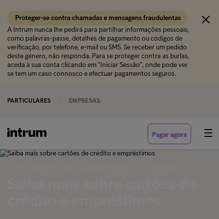
Proteger-se contra chamadas e mensagens fraudulentas
A Intrum nunca lhe pedirá para partilhar informações pessoais,
como palavras-passe, detalhes de pagamento ou códigos de
verificação, por telefone, e-mail ou SMS. Se receber um pedido
deste género, não responda. Para se proteger contra as burlas,
aceda à sua conta clicando em "Iniciar Sessão", onde pode ver
se tem um caso connosco e efectuar pagamentos seguros.
PARTICULARES
EMPRESAS
Pagar agora
‹ NESTE MOMENTO NÃO CONSIGO PAGAR NA TOTALIDADE
Saiba mais sobre cartões de
crédito e empréstimos