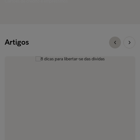
Cartões de crédito e empréstimos
Artigos