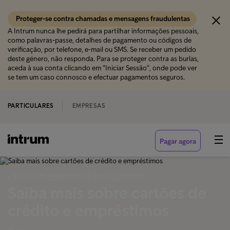
Proteger-se contra chamadas e mensagens fraudulentas
A Intrum nunca lhe pedirá para partilhar informações pessoais,
como palavras-passe, detalhes de pagamento ou códigos de
verificação, por telefone, e-mail ou SMS. Se receber um pedido
deste género, não responda. Para se proteger contra as burlas,
aceda à sua conta clicando em "Iniciar Sessão", onde pode ver
se tem um caso connosco e efectuar pagamentos seguros.
PARTICULARES
EMPRESAS
Pagar agora
‹ SETE DICAS PARA REDUZIR O SEU CONSUMO
Saiba mais sobre cartões de
crédito e empréstimos