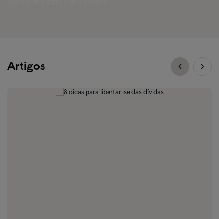
Cartões de crédito e empréstimos
Artigos