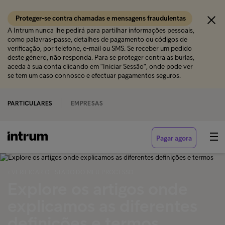
Proteger-se contra chamadas e mensagens fraudulentas
A Intrum nunca lhe pedirá para partilhar informações pessoais,
como palavras-passe, detalhes de pagamento ou códigos de
verificação, por telefone, e-mail ou SMS. Se receber um pedido
deste género, não responda. Para se proteger contra as burlas,
aceda à sua conta clicando em "Iniciar Sessão", onde pode ver
se tem um caso connosco e efectuar pagamentos seguros.
PARTICULARES
EMPRESAS
Pagar agora
‹ VERIFICAR O ESTADO DO MEU PROCESSO
Explore os artigos onde
explicamos as diferentes
definições e termos