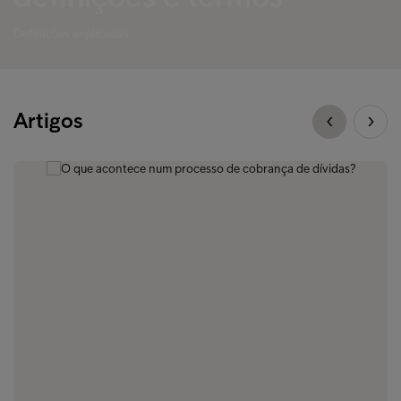
Definições explicadas
Artigos