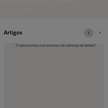
Definições explicadas
Artigos