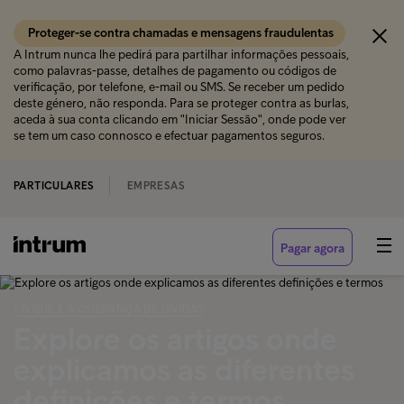
Proteger-se contra chamadas e mensagens fraudulentas
A Intrum nunca lhe pedirá para partilhar informações pessoais,
como palavras-passe, detalhes de pagamento ou códigos de
verificação, por telefone, e-mail ou SMS. Se receber um pedido
deste género, não responda. Para se proteger contra as burlas,
aceda à sua conta clicando em "Iniciar Sessão", onde pode ver
se tem um caso connosco e efectuar pagamentos seguros.
PARTICULARES
EMPRESAS
Pagar agora
‹ O QUE É A COBRANÇA DE DÍVIDAS
Explore os artigos onde
explicamos as diferentes
definições e termos