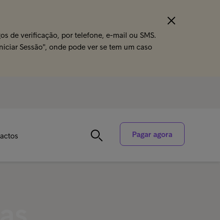
s de verificação, por telefone, e-mail ou SMS.
Iniciar Sessão", onde pode ver se tem um caso
Pagar agora
actos
das