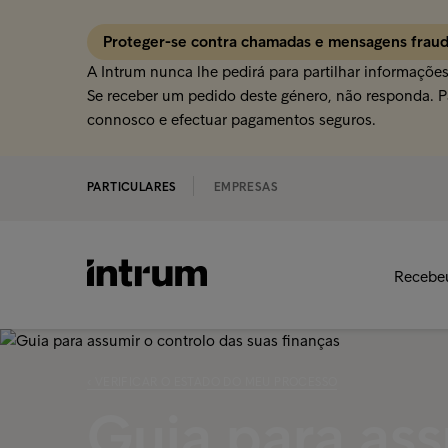
Proteger-se contra chamadas e mensagens frau
A Intrum nunca lhe pedirá para partilhar informaçõe
Se receber um pedido deste género, não responda. Pa
connosco e efectuar pagamentos seguros.
PARTICULARES
EMPRESAS
Recebe
‹ VERIFICAR O ESTADO DO MEU PROCESSO
Guia para ass