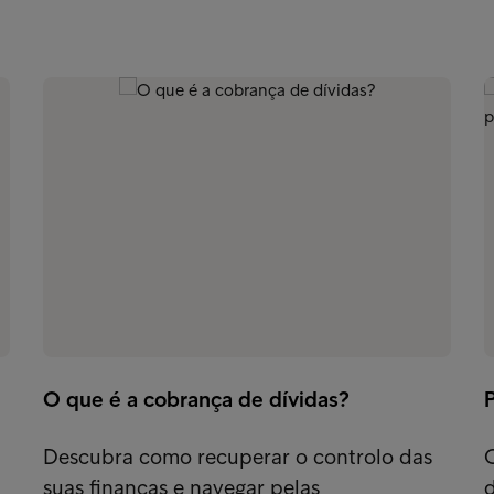
O que é a cobrança de dívidas?
Descubra como recuperar o controlo das
suas finanças e navegar pelas
d