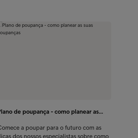
Plano de poupança - como planear as…
Comece a poupar para o futuro com as
icas dos nossos especialistas sobre como