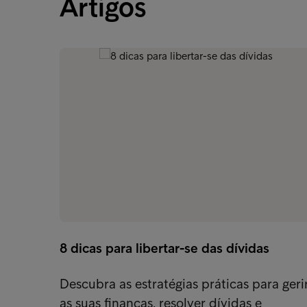
Artigos
8 dicas para libertar-se das dívidas
Descubra as estratégias práticas para geri
as suas finanças, resolver dívidas e