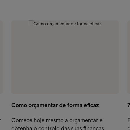
Como orçamentar de forma eficaz
7
r
Comece hoje mesmo a orçamentar e
F
obtenha o controlo das suas finanças