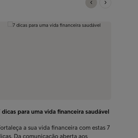
 dicas para uma vida financeira saudável
Assuma
ortaleça a sua vida financeira com estas 7
Descub
dicas. Da comunicação aberta aos
eficaz