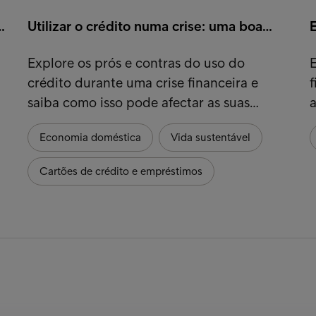
…
Utilizar o crédito numa crise: uma boa…
Explore os prós e contras do uso do
E
crédito durante uma crise financeira e
f
saiba como isso pode afectar as suas…
a
Economia doméstica
Vida sustentável
Cartões de crédito e empréstimos