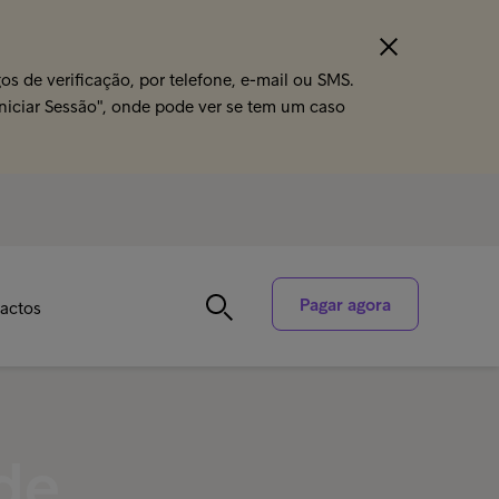
s de verificação, por telefone, e-mail ou SMS.
Iniciar Sessão", onde pode ver se tem um caso
Pagar agora
actos
de