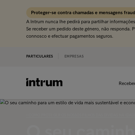
Proteger-se contra chamadas e mensagens frau
A Intrum nunca lhe pedirá para partilhar informaçõe
Se receber um pedido deste género, não responda. Pa
connosco e efectuar pagamentos seguros.
PARTICULARES
EMPRESAS
Recebe
‹ COMO PROTEGER OS NOSSOS FILHOS DAS DÍVIDAS NA IDAD
O seu caminh