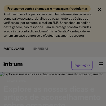
Proteger-se contra chamadas e mensagens fraudulentas
A Intrum nunca lhe pedirá para partilhar informações pessoais,
como palavras-passe, detalhes de pagamento ou códigos de
verificação, por telefone, e-mail ou SMS. Se receber um pedido
deste género, não responda. Para se proteger contra as burlas,
aceda à sua conta clicando em "Iniciar Sessão", onde pode ver
se tem um caso connosco e efectuar pagamentos seguros.
PARTICULARES
EMPRESAS
Pagar agora
‹ PAGAR AGORA
Explore as nossas dicas e
artigos de aconselhamento
sobre orçamento