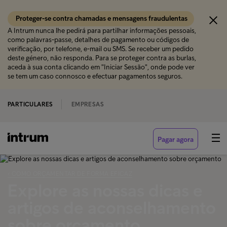
Proteger-se contra chamadas e mensagens fraudulentas
A Intrum nunca lhe pedirá para partilhar informações pessoais,
como palavras-passe, detalhes de pagamento ou códigos de
verificação, por telefone, e-mail ou SMS. Se receber um pedido
deste género, não responda. Para se proteger contra as burlas,
aceda à sua conta clicando em "Iniciar Sessão", onde pode ver
se tem um caso connosco e efectuar pagamentos seguros.
PARTICULARES
EMPRESAS
Pagar agora
‹ COMO ORÇAMENTAR DE FORMA EFICAZ
Explore as nossas dicas e
artigos de aconselhamento
sobre orçamento