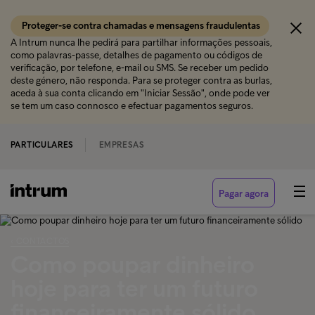
Proteger-se contra chamadas e mensagens fraudulentas
A Intrum nunca lhe pedirá para partilhar informações pessoais,
como palavras-passe, detalhes de pagamento ou códigos de
verificação, por telefone, e-mail ou SMS. Se receber um pedido
deste género, não responda. Para se proteger contra as burlas,
aceda à sua conta clicando em "Iniciar Sessão", onde pode ver
se tem um caso connosco e efectuar pagamentos seguros.
PARTICULARES
EMPRESAS
Pagar agora
‹ CONTACTOS
Como poupar dinheiro
hoje para ter um futuro
financeiramente sólido