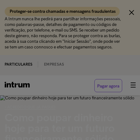
Proteger-se contra chamadas e mensagens fraudulentas
A Intrum nunca lhe pedirá para partilhar informações pessoais,
como palavras-passe, detalhes de pagamento ou códigos de
verificação, por telefone, e-mail ou SMS. Se receber um pedido
deste género, não responda. Para se proteger contra as burlas,
aceda à sua conta clicando em "Iniciar Sessão", onde pode ver
se tem um caso connosco e efectuar pagamentos seguros.
PARTICULARES
EMPRESAS
Pagar agora
‹ ACREDITO QUE JÁ PAGUEI
Como poupar dinheiro
hoje para ter um futuro
financeiramente sólido