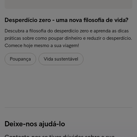
Desperdício zero - uma nova filosofia de vida?
Descubra a filosofia do desperdício zero e aprenda as dicas
práticas sobre como poupar dinheiro e reduzir o desperdício.
Comece hoje mesmo a sua viagem!
Poupança
Vida sustentável
Deixe-nos ajudá-lo
Contacte-nos se tiver dúvidas sobre a sua