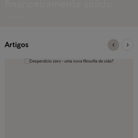
financeiramente sólido
Poupanças
Artigos