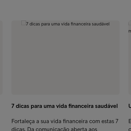
7 dicas para uma vida financeira saudável
U
Fortaleça a sua vida financeira com estas 7
E
dicas. Da comunicação aberta aos
c