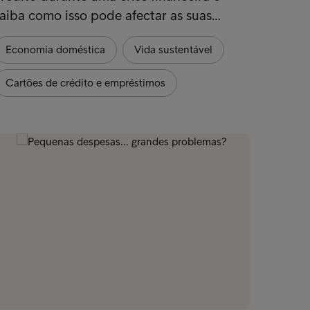
aiba como isso pode afectar as suas…
melhor
Economia doméstica
Vida sustentável
Econo
Cartões de crédito e empréstimos