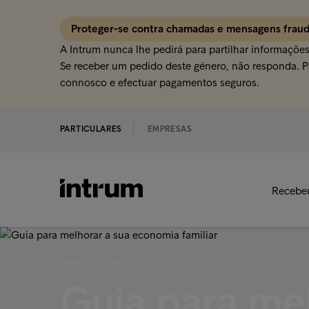
Proteger-se contra chamadas e mensagens frau
A Intrum nunca lhe pedirá para partilhar informaçõe
Se receber um pedido deste género, não responda. Pa
connosco e efectuar pagamentos seguros.
PARTICULARES
EMPRESAS
Recebe
‹ PARTICULARES
Guia para mel