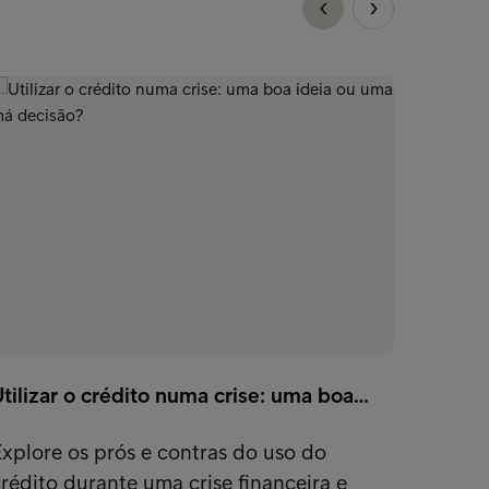
tilizar o crédito numa crise: uma boa…
30 coi
xplore os prós e contras do uso do
Poupe 
rédito durante uma crise financeira e
Confir