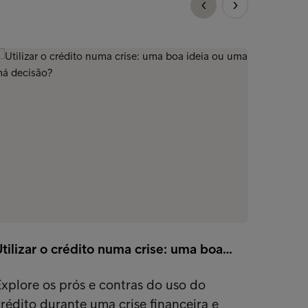
tilizar o crédito numa crise: uma boa…
30 coi
xplore os prós e contras do uso do
Poupe 
rédito durante uma crise financeira e
Confir