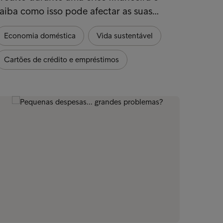
aiba como isso pode afectar as suas…
melhor
Economia doméstica
Vida sustentável
Econo
Cartões de crédito e empréstimos