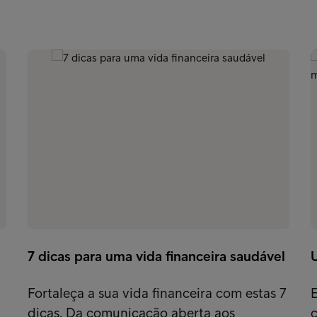
7 dicas para uma vida financeira saudável
U
Fortaleça a sua vida financeira com estas 7
E
dicas. Da comunicação aberta aos
c