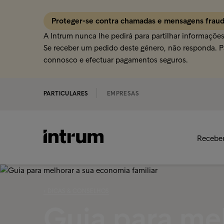
Proteger-se contra chamadas e mensagens frau
A Intrum nunca lhe pedirá para partilhar informaçõe
Se receber um pedido deste género, não responda. Pa
connosco e efectuar pagamentos seguros.
PARTICULARES
EMPRESAS
Recebe
‹ DICAS & CONSELHOS
Guia para mel