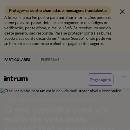
Proteger-se contra chamadas e mensagens fraudulentas
A Intrum nunca lhe pedirá para partilhar informações pessoais,
como palavras-passe, detalhes de pagamento ou códigos de
verificação, por telefone, e-mail ou SMS. Se receber um pedido
deste género, não responda. Para se proteger contra as burlas,
aceda à sua conta clicando em "Iniciar Sessão", onde pode ver
se tem um caso connosco e efectuar pagamentos seguros.
PARTICULARES
EMPRESAS
Pagar agora
‹ DESPERDÍCIO ZERO - UMA NOVA FILOSOFIA DE VIDA?
O seu caminho para um
estilo de vida mais
sustentável e económico