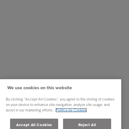
We use cookies on this website
By clicking “Accept All Cookies”, you agree to the storing of cookies
on your device to enhance site navigation, analyze site usage, and
assist in our marketing efforts.
Política de Cookies
Accept All Cookies
Reject All