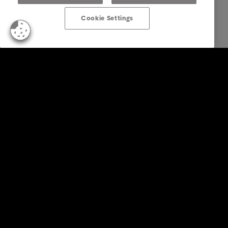
Cookie Settings
Empresas
Serviços
Indústria
Relatórios e Análises
Sobre a Intrum