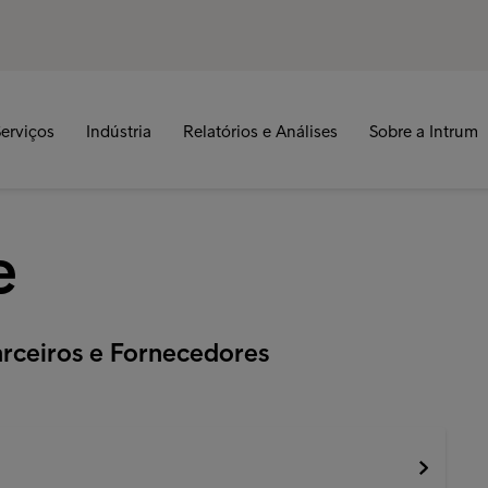
erviços
Indústria
Relatórios e Análises
Sobre a Intrum
e
arceiros e Fornecedores