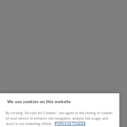
We use cookies on this website
By clicking “Accept All Cookies”, you agree to the storing of cookies
on your device to enhance site navigation, analyze site usage, and
assist in our marketing efforts.
Política de Cookies