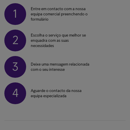
Entre em contacto com a nossa
1
equipa comercial preenchendo o
formulário
Escolha o serviço que melhor se
2
enquadra com as suas
necessidades
3
Deixe uma mensagem relacionada
com o seu interesse
4
Aguarde o contacto da nossa
equipa especializada