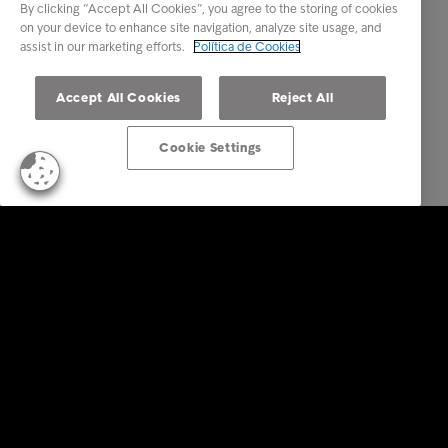
By clicking “Accept All Cookies”, you agree to the storing of cookies
on your device to enhance site navigation, analyze site usage, and
assist in our marketing efforts.
Política de Cookies
Accept All Cookies
Reject All
Cookie Settings
Empresas
Serviços