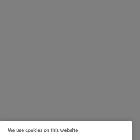
We use cookies on this website