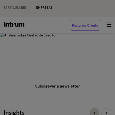
PARTICULARES
EMPRESAS
Portal do Cliente
‹ RELATÓRIOS E ANÁLISES
Análises sobre Gestão de
Crédito
Subscrever a newsletter
Insights