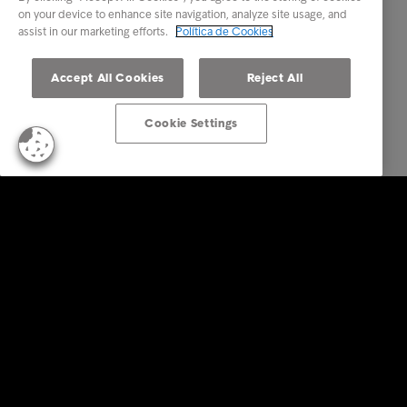
on your device to enhance site navigation, analyze site usage, and
assist in our marketing efforts.
Política de Cookies
Accept All Cookies
Reject All
Cookie Settings
Empresas
Serviços