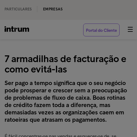
PARTICULARES
EMPRESAS
Portal do Cliente
7 armadilhas de facturação e
como evitá-las
Ser pago a tempo significa que o seu negócio
pode prosperar e crescer sem a preocupação
de problemas de fluxo de caixa. Boas rotinas
de crédito fazem toda a diferença, mas
demasiadas vezes as organizações caem em
ratoeiras que atrasam os pagamentos.
É fácil concentrar-se nas vendas e esquecer-se de se