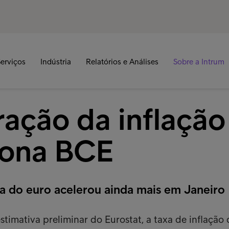
erviços
Indústria
Relatórios e Análises
Sobre a Intrum
ração da inflação
iona BCE
na do euro acelerou ainda mais em Janeiro
timativa preliminar do Eurostat, a taxa de inflação 