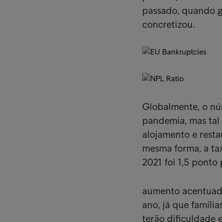
passado, quando g
concretizou.
Globalmente, o núm
pandemia, mas tal 
alojamento e resta
mesma forma, a tax
2021 foi 1,5 ponto
aumento acentuado
ano, já que famíli
terão dificuldade 