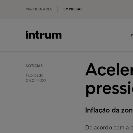
PARTICULARES
EMPRESAS
S
Acele
NOTICIAS
Publicado
press
08.02.2022
Inflação da zo
De acordo com a es