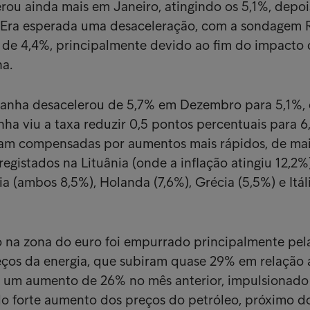
rou ainda mais em Janeiro, atingindo os 5,1%, depoi
Era esperada uma desaceleração, com a sondagem 
 de 4,4%, principalmente devido ao fim do impacto 
a.
manha desacelerou de 5,7% em Dezembro para 5,1%, 
nha viu a taxa reduzir 0,5 pontos percentuais para 6
ram compensadas por aumentos mais rápidos, de mai
egistados na Lituânia (onde a inflação atingiu 12,2%)
a (ambos 8,5%), Holanda (7,6%), Grécia (5,5%) e Itáli
o na zona do euro foi empurrado principalmente pel
eços da energia, que subiram quase 29% em relação 
de um aumento de 26% no mês anterior, impulsionado
lo forte aumento dos preços do petróleo, próximo d