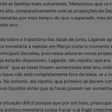
nte as famílias mais vulneráveis. Mencionou que os r
 em alta, comparativamente com as projecções de D
rescerão por mais tempo do que o esperado, mas ai
este ano.
 sobre a trajectória das taxas de juros, Lagarde a
tica monetária a realizar em Março como o momento
rincipais decisões, pois nessa altura as novas proje
 estarão disponíveis. Lagarde, não repetiu que era
ável” que as taxas fossem aumentadas este ano, ind
 taxas não está completamente fora da mesa, se a in
s. No entanto, ela repetiu que primeiro se devem con
vos líquidos antes que as taxas possam ser aumenta
 situação difícil porque que por um lado, preocupa
 política monetária possa travar o já frágil crescim