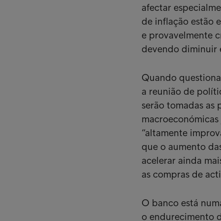
afectar especialme
de inflação estão
e provavelmente c
devendo diminuir 
Quando questionada
a reunião de polí
serão tomadas as p
macroeconómicas já
“altamente improv
que o aumento das
acelerar ainda mai
as compras de acti
O banco está numa
o endurecimento da