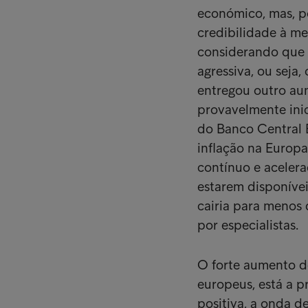
económico, mas, po
credibilidade à me
considerando que 
agressiva, ou seja
entregou outro au
provavelmente inic
do Banco Central 
inflação na Europ
contínuo e aceler
estarem disponívei
cairia para menos 
por especialistas.
O forte aumento d
europeus, está a p
positiva, a onda d