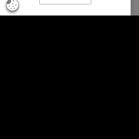
Empresas
Serviços
Indústria
Relatórios e Análises
Sobre a Intrum
Contacto