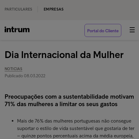
PARTICULARES
EMPRESAS
Portal do Cliente
Dia Internacional da Mulher
NOTICIAS
Publicado 08.03.2022
Preocupações com a sustentabilidade motivam
71% das mulheres a limitar os seus gastos
Mais de 76% das mulheres portuguesas não consegue
suportar o estilo de vida sustentável que gostaria de ter
– quinze pontos percentuais acima da média europeia,