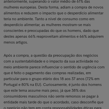
anteriormente, superando o valor médio de 61% das
mulheres europeias. Desta forma, adiam a compra de novos
alimentos e reduzem o impacto que o desperdício alimentar
teria no ambiente. Tanto a nível de consumo como em
desperdício alimentar, as mulheres mostram-se mais
conscientes e preocupadas do que os homens, dado que
destes apenas 66% reaproveitam alimentos e 66% adquirem
menos artigos.
Após a compra, a questão da preocupação dos negócios
com a sustentabilidade e o impacto da sua actividade no
meio ambiente parece influenciar o sentido de urgência com
que é feito o pagamento das compras realizadas, em
particular para o grupo etário dos 18 aos 37 anos (72% em
Portugal e 80% na EU). Curiosamente, é junto dos homens
que este tema assume mais peso, já que 38% dos
consumidores masculinos não sente remorsos se pagar à
entidade mais tarde do que o acordado, caso desconfie que
o negócio não tem em conta responsabilidades éticas para