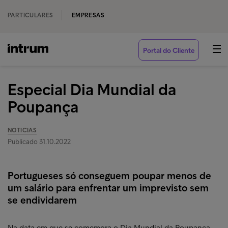
PARTICULARES
EMPRESAS
Portal do Cliente
Especial Dia Mundial da
Poupança
NOTICIAS
Publicado 31.10.2022
Portugueses só conseguem poupar menos de
um salário para enfrentar um imprevisto sem
se endividarem
Na data em que se comemora o Dia Mundial da Poupança,