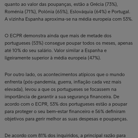
quanto ao valor das poupanças, estão a Grécia (73%),
Roménia (71%), Polónia (65%), Eslováquia (64%) e Portugal.
A vizinha Espanha aproxima-se na média europeia com 53%.
O ECPR demonstra ainda que mais de metade dos
portugueses (53%) consegue poupar todos os meses, apenas
até 10% do seu salário. Valor similar a Espanha e
ligeiramente superior à média europeia (47%).
Por outro lado, os acontecimentos atípicos que o mundo
enfrenta (pós-pandemia, guerra, inflação cada vez mais
elevada), levou a que os portugueses se focassem na
importância de garantir a sua segurança financeira. De
acordo com o ECPR, 53% dos portugueses estão a poupar
para proteger o seu bem-estar financeiro e 56% definiram
objetivos para gerir melhor as suas despesas e poupanças.
De acordo com 81% dos inquiridos, a principal razão para