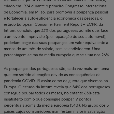
criado em 1924 durante o primeiro Congresso Internacional
de Economia, em Milão, para promover a poupança pessoal
e fortalecer a auto-suficiência económica das pessoas, o
estudo European Consumer Payment Report – ECPR, da
Intrum, concluiu que 33% dos portugueses admite que, face
a um evento imprevisto (p.e. reparação do seu automóvel),
poderiam pagar das suas poupanças um valor equivalente a
menos de um mês de salário, sem se endividarem. Uma
percentagem acima da média europeia que se situa nos 26%.
As poupanças dos portugueses são, cada vez mais, um tema
que tem sofrido alterações devido às consequências da
pandemia COVID-19 assim como da guerra que vivemos na
Europa. O estudo da Intrum revela que 84% dos portugueses
consegue poupar todos os meses, no entanto 63% está
insatisfeito com o que consegue poupar, 9 pontos
percentuais acima da média europeia (54%). No grupo dos 5
países cujos consumidores manifestam maior insatisfação