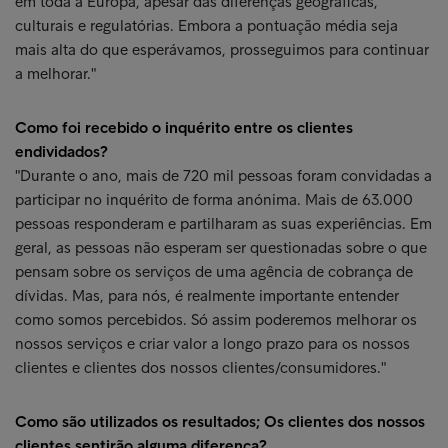
em toda a Europa, apesar das diferenças geográficas,
culturais e regulatórias. Embora a pontuação média seja
mais alta do que esperávamos, prosseguimos para continuar
a melhorar."
Como foi recebido o inquérito entre os clientes
endividados?
"Durante o ano, mais de 720 mil pessoas foram convidadas a
participar no inquérito de forma anónima. Mais de 63.000
pessoas responderam e partilharam as suas experiências. Em
geral, as pessoas não esperam ser questionadas sobre o que
pensam sobre os serviços de uma agência de cobrança de
dívidas. Mas, para nós, é realmente importante entender
como somos percebidos. Só assim poderemos melhorar os
nossos serviços e criar valor a longo prazo para os nossos
clientes e clientes dos nossos clientes/consumidores."
Como são utilizados os resultados; Os clientes dos nossos
clientes sentirão alguma diferença?