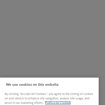
We use cookies on this website
By clicking “Accept All Cookies”, you agree to the storing of cookies
on your device to enhance site navigation, analyze site usage, and
assist in our marketing efforts.
Política de Cookies