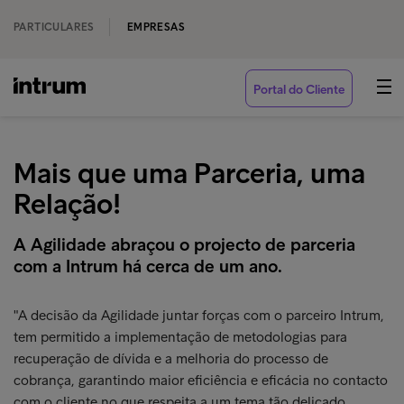
PARTICULARES
EMPRESAS
Portal do Cliente
Mais que uma Parceria, uma
Relação!
A Agilidade abraçou o projecto de parceria
com a Intrum há cerca de um ano.
"A decisão da Agilidade juntar forças com o parceiro Intrum,
tem permitido a implementação de metodologias para
recuperação de dívida e a melhoria do processo de
cobrança, garantindo maior eficiência e eficácia no contacto
com o cliente no que respeita a um tema tão delicado.