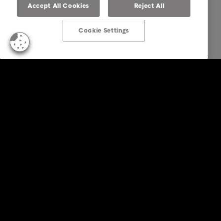
Accept All Cookies
Reject All
Cookie Settings
Empresas
Serviços
Indústria
Relatórios e Análises