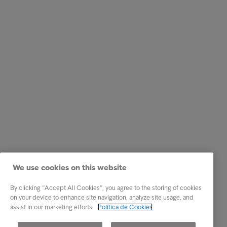
We use cookies on this website
By clicking “Accept All Cookies”, you agree to the storing of cookies
on your device to enhance site navigation, analyze site usage, and
assist in our marketing efforts.
Política de Cookies