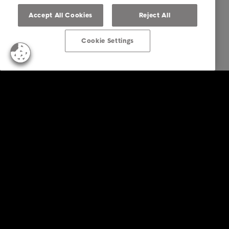
Accept All Cookies
Reject All
Cookie Settings
Empresas
Serviços
Indústria
Relatórios e Análises