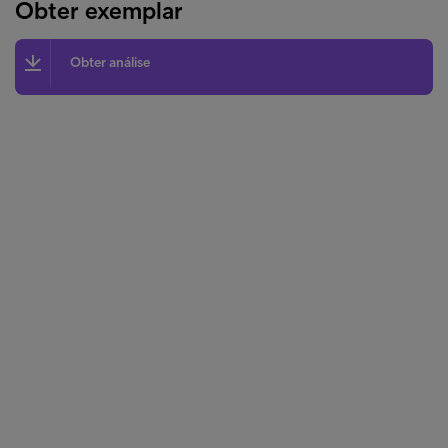
Obter exemplar
Obter análise