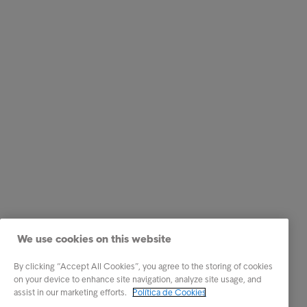
We use cookies on this website
By clicking “Accept All Cookies”, you agree to the storing of cookies
on your device to enhance site navigation, analyze site usage, and
assist in our marketing efforts.
Política de Cookies