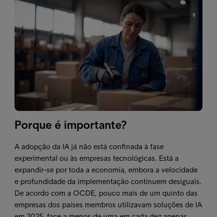
Porque é importante?
A adopção da IA já não está confinada à fase
experimental ou às empresas tecnológicas. Está a
expandir-se por toda a economia, embora a velocidade
e profundidade da implementação continuem desiguais.
De acordo com a OCDE, pouco mais de um quinto das
empresas dos países membros utilizavam soluções de IA
em 2025, face a menos de uma em cada dez apenas