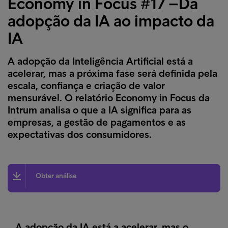
Economy in Focus #17 –Da
adopção da IA ao impacto da
IA
A adopção da Inteligência Artificial está a
acelerar, mas a próxima fase será definida pela
escala, confiança e criação de valor
mensurável. O relatório Economy in Focus da
Intrum analisa o que a IA significa para as
empresas, a gestão de pagamentos e as
expectativas dos consumidores.
Obter análise
A adopção da IA está a acelerar, mas o